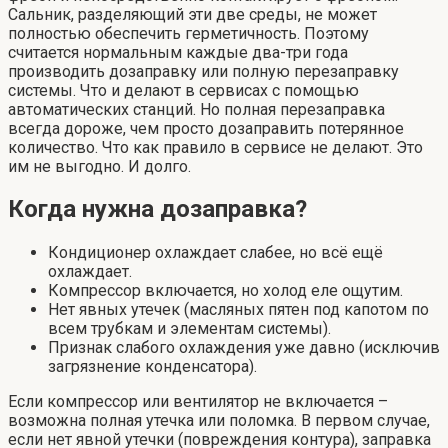
Сальник, разделяющий эти две среды, не может
полностью обеспечить герметичность. Поэтому
считается нормальным каждые два-три года
производить дозаправку или полную перезаправку
системы. Что и делают в сервисах с помощью
автоматических станций. Но полная перезаправка
всегда дороже, чем просто дозаправить потерянное
количество. Что как правило в сервисе не делают. Это
им не выгодно. И долго.
Когда нужна дозаправка?
Кондиционер охлаждает слабее, но всё ещё
охлаждает.
Компрессор включается, но холод еле ощутим.
Нет явных утечек (масляных пятен под капотом по
всем трубкам и элементам системы).
Признак слабого охлаждения уже давно (исключив
загрязнение конденсатора).
Если компрессор или вентилятор не включается –
возможна полная утечка или поломка. В первом случае,
если нет явной утечки (повреждения контура), заправка