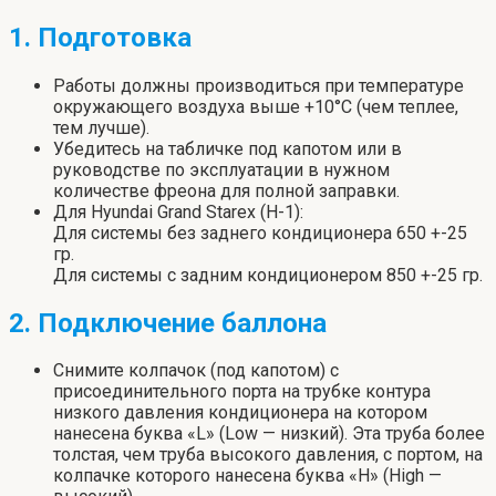
1. Подготовка
Работы должны производиться при температуре
окружающего воздуха выше +10°С (чем теплее,
тем лучше).
Убедитесь на табличке под капотом или в
руководстве по эксплуатации в нужном
количестве фреона для полной заправки.
Для Hyundai Grand Starex (Н-1):
Для системы без заднего кондиционера 650 +-25
гр.
Для системы с задним кондиционером 850 +-25 гр.
2. Подключение баллона
Снимите колпачок (под капотом) с
присоединительного порта на трубке контура
низкого давления кондиционера на котором
нанесена буква «L» (Low — низкий). Эта труба более
толстая, чем труба высокого давления, с портом, на
колпачке которого нанесена буква «Н» (High —