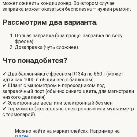
может оживить кондиционер. Во-втором случае
заправка может оказаться бесполезна – нужен ремонт.
Рассмотрим два варианта.
Полная заправка (она проще, заправка по весу
фреона).
Дозаправка (чуть сложнее).
Что понадобится?
✔ Два баллончика с фреоном R134a по 650 г.(может
идти как 1000 г. общий вес с баллоном).
✔ Шланг с манометром и переходником под
заправочный порт (обычно синего цвета, для магистрали
низкого давления).
✔ Электронные весы или электронный безмен.
✔ Термометр (желательно электронный или мультиметр
с термопарой).
Можно найти на маркетплейсах. Например на
ОЗОН