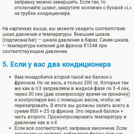
заправку можно завершить. Если так, то
отключайте шланг, закрутите колпачек с буквой «L»
на трубке кондиционера.
На картинках выше, вы можете увидеть соответствие
шкал давления и температуры. Внешняя шкала
(подписана bar) — шкала давления в барах. Синяя шкала
— температура кипения для фреона R134A при
соответствующем давлении.
5. Если у вас два кондиционера
Вам понадобится второй такой же баллон с
фреоном. Но не весь, а только 200 гр. Которые так
же как в п.3 заправляем в жидкой фазе по 3-4 сек,
через 30 сек (дав компрессору время на прокачку)
и контролируя вес с помощью весов, чтобы не
перезаправить. В итоге вы должны залить всего в
сумме 850 +-25 гр фреона. Это первый баллон +
часть второго. Проконтролировать температуру и
давление как в п.4.
Если всё соответствует, заправка закончена. Если
давление не хватает, добавляем фреон дальше