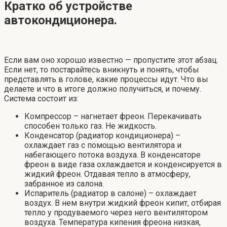
Кратко об устройстве
автокондиционера.
Если вам оно хорошо известно — пропустите этот абзац.
Если нет, то постарайтесь вникнуть и понять, чтобы
представлять в голове, какие процессы идут. Что вы
делаете и что в итоге должно получиться, и почему.
Система состоит из:
Компрессор – нагнетает фреон. Перекачивать
способен только газ. Не жидкость.
Конденсатор (радиатор кондиционера) –
охлаждает газ с помощью вентилятора и
набегающего потока воздуха. В конденсаторе
фреон в виде газа охлаждается и конденсируется в
жидкий фреон. Отдавая тепло в атмосферу,
забранное из салона.
Испаритель (радиатор в салоне) – охлаждает
воздух. В нем внутри жидкий фреон кипит, отбирая
тепло у продуваемого через него вентилятором
воздуха. Температура кипения фреона низкая,