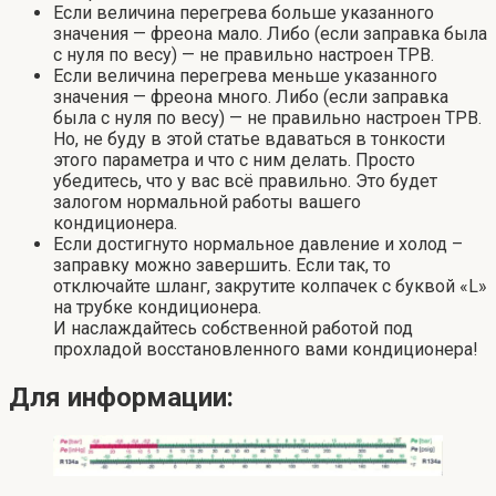
Если величина перегрева больше указанного
значения — фреона мало. Либо (если заправка была
с нуля по весу) — не правильно настроен ТРВ.
Если величина перегрева меньше указанного
значения — фреона много. Либо (если заправка
была с нуля по весу) — не правильно настроен ТРВ.
Но, не буду в этой статье вдаваться в тонкости
этого параметра и что с ним делать. Просто
убедитесь, что у вас всё правильно. Это будет
залогом нормальной работы вашего
кондиционера.
Если достигнуто нормальное давление и холод –
заправку можно завершить. Если так, то
отключайте шланг, закрутите колпачек с буквой «L»
на трубке кондиционера.
И наслаждайтесь собственной работой под
прохладой восстановленного вами кондиционера!
Для информации: