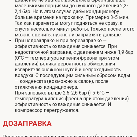
маленькими порциями до нужного давления 2,2-
2,4 бар. Но в этом случае даём кондиционеру
больше времени на прокачку. Примерно 3-5 мин.
Так как параметры могут подняться не сразу, а
спустя несколько минут работы. Только после этого
можно оценить, нужно ли заправлять дальше.
При недозапраке и при перезаправке —
эффективность охлаждения снижается. При
недостаточной заправке, с давлением ниже 1,9 бар
(0°С — температура кипения фреона при этом
давлении) велика вероятность обмерзания
испарителя снежной шугой и непроходимость
воздуха. С последующим сильным сбросом воды
— конденсата (возможно в салон), после
отключения кондиционера.
При заправке выше 2,5-2,6 бар (+5-6°С —
температура кипения фреона при этом давлении)
эффективность охлаждения снижается. И
компрессор перегружается.
ДОЗАПРАВКА
Пошаговая инструкция для дозаправки (если система не