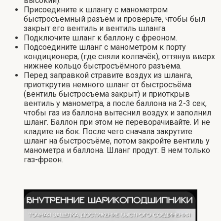
высокий).
Присоедините к шлангу с манометром
быстросъёмный разъём и проверьте, чтобы был
закрыт его вентиль и вентиль шланга.
Подключите шланг к баллону с фреоном.
Подсоедините шланг с манометром к порту
кондиционера, (где сняли колпачёк), оттянув вверх
нижнее кольцо быстросъёмного разъёма.
Перед заправкой стравите воздух из шланга,
приоткрутив немного шланг от быстросъёма
(вентиль быстросъёма закрыт) и приоткрыв
вентиль у манометра, а после баллона на 2-3 сек,
чтобы газ из баллона вытеснил воздух и заполнил
шланг. Баллон при этом не переворачивайте. И не
кладите на бок. После чего сначала закрутите
шланг на быстросъёме, потом закройте вентиль у
манометра и баллона. Шланг продут. В нем только
газ-фреон.