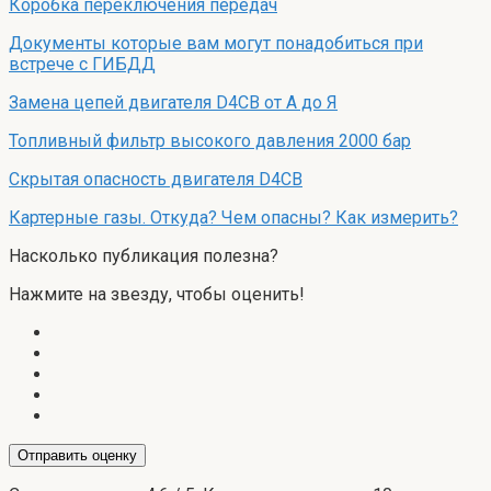
Коробка переключения передач
Документы которые вам могут понадобиться при
встрече с ГИБДД
Замена цепей двигателя D4CB от А до Я
Топливный фильтр высокого давления 2000 бар
Скрытая опасность двигателя D4CB
Картерные газы. Откуда? Чем опасны? Как измерить?
Насколько публикация полезна?
Нажмите на звезду, чтобы оценить!
Отправить оценку