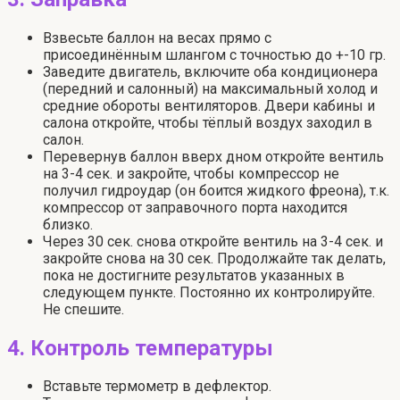
Взвесьте баллон на весах прямо с
присоединённым шлангом с точностью до +-10 гр.
Заведите двигатель, включите оба кондиционера
(передний и салонный) на максимальный холод и
средние обороты вентиляторов. Двери кабины и
салона откройте, чтобы тёплый воздух заходил в
салон.
Перевернув баллон вверх дном откройте вентиль
на 3-4 сек. и закройте, чтобы компрессор не
получил гидроудар (он боится жидкого фреона), т.к.
компрессор от заправочного порта находится
близко.
Через 30 сек. снова откройте вентиль на 3-4 сек. и
закройте снова на 30 сек. Продолжайте так делать,
пока не достигните результатов указанных в
следующем пункте. Постоянно их контролируйте.
Не спешите.
4. Контроль температуры
Вставьте термометр в дефлектор.