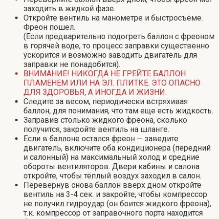
заходить в жидкой фазе.
Откройте вентиль на манометре и быстросъёме.
Фреон пошел.
(Если предварительно подогреть баллон с фреоном
в горячей воде, то процесс заправки существенно
ускорится и возможно заводить двигатель для
заправки не понадобится).
ВНИМАНИЕ! НИКОГДА НЕ ГРЕЙТЕ БАЛЛОН
ПЛАМЕНЕМ ИЛИ НА ЭЛ. ПЛИТКЕ. ЭТО ОПАСНО
ДЛЯ ЗДОРОВЬЯ, А ИНОГДА И ЖИЗНИ.
Следите за весом, периодически встряхивая
баллон, для понимания, что там еще есть жидкость.
Заправив столько жидкого фреона, сколько
получится, закройте вентиль на шланге.
Если в баллоне остался фреон — заведите
двигатель, включите оба кондиционера (передний
и салонный) на максимальный холод и средние
обороты вентиляторов. Двери кабины и салона
откройте, чтобы тёплый воздух заходил в салон.
Перевернув снова баллон вверх дном откройте
вентиль на 3-4 сек. и закройте, чтобы компрессор
не получил гидроудар (он боится жидкого фреона),
т.к. компрессор от заправочного порта находится