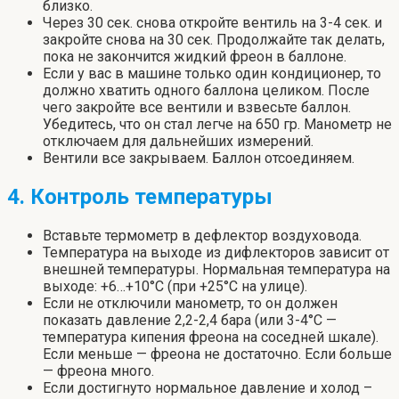
близко.
Через 30 сек. снова откройте вентиль на 3-4 сек. и
закройте снова на 30 сек. Продолжайте так делать,
пока не закончится жидкий фреон в баллоне.
Если у вас в машине только один кондиционер, то
должно хватить одного баллона целиком. После
чего закройте все вентили и взвесьте баллон.
Убедитесь, что он стал легче на 650 гр. Манометр не
отключаем для дальнейших измерений.
Вентили все закрываем. Баллон отсоединяем.
4. Контроль температуры
Вставьте термометр в дефлектор воздуховода.
Температура на выходе из дифлекторов зависит от
внешней температуры. Нормальная температура на
выходе: +6…+10°C (при +25°C на улице).
Если не отключили манометр, то он должен
показать давление 2,2-2,4 бара (или 3-4°С —
температура кипения фреона на соседней шкале).
Если меньше — фреона не достаточно. Если больше
— фреона много.
Если достигнуто нормальное давление и холод –