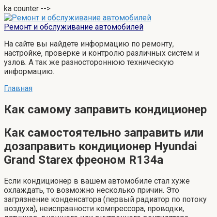
ka counter -->
Перейти
к
Ремонт и обслуживание автомобилей
контенту
На сайте вы найдете информацию по ремонту,
настройке, проверке и контролю различных систем и
узлов. А так же разностороннюю техническую
информацию.
Главная
Как самому заправить кондиционер
Как самостоятельно заправить или
дозаправить кондиционер Hyundai
Grand Starex фреоном R134a
Если кондиционер в вашем автомобиле стал хуже
охлаждать, то возможно несколько причин. Это
загрязнение конденсатора (первый радиатор по потоку
воздуха), неисправности компрессора, проводки,