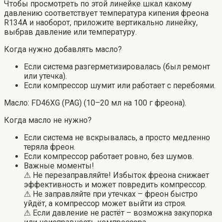
Чтобы просмотреть по этой линейке шкал какому
давлению соответствует температура кипения фреона
R134A и наоборот, приложите вертикально линейку,
выбрав давление или температуру.
Когда нужно добавлять масло?
Если система разгерметизировалась (был ремонт
или утечка).
Если компрессор шумит или работает с перебоями.
Масло: FD46XG (PAG) (10–20 мл на 100 г фреона).
Когда масло не нужно?
Если система не вскрывалась, а просто медленно
теряла фреон.
Если компрессор работает ровно, без шумов.
Важные моменты!
⚠ Не перезаправляйте! Избыток фреона снижает
эффективность и может повредить компрессор.
⚠ Не заправляйте при утечках – фреон быстро
уйдёт, а компрессор может выйти из строя.
⚠ Если давление не растёт – возможна закупорка