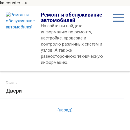
ka counter -->
Перейти
Ремонт и обслуживание
к
автомобилей
контенту
На сайте вы найдете
информацию по ремонту,
настройке, проверке и
контролю различных систем и
узлов. А так же
разностороннюю техническую
информацию.
Главная
Двери
(назад)