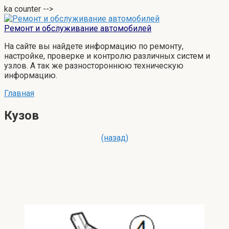
ka counter -->
Перейти
к
Ремонт и обслуживание автомобилей
контенту
На сайте вы найдете информацию по ремонту,
настройке, проверке и контролю различных систем и
узлов. А так же разностороннюю техническую
информацию.
Главная
Кузов
(назад)