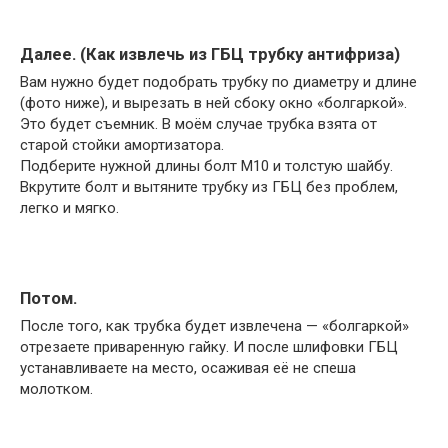
Далее. (Как извлечь из ГБЦ трубку антифриза)
Вам нужно будет подобрать трубку по диаметру и длине
(фото ниже), и вырезать в ней сбоку окно «болгаркой».
Это будет съемник. В моём случае трубка взята от
старой стойки амортизатора.
Подберите нужной длины болт М10 и толстую шайбу.
Вкрутите болт и вытяните трубку из ГБЦ без проблем,
легко и мягко.
Потом.
После того, как трубка будет извлечена — «болгаркой»
отрезаете приваренную гайку. И после шлифовки ГБЦ
устанавливаете на место, осаживая её не спеша
молотком.