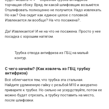
торчащая сбоку. Вряд ли какой шлифовщик возьмётся.
Отшлифовать полноценно не получится. Надо извлекать.
Но как? Она сидит как единое целое с головкой.
Извлекается ли вообще? На что посажена?..
Да! Извлекается! И не на что не посажена. Просто у нее
посадка с хорошим натягом.
Трубка отвода антифриза из ГБЦ на малый
контур.
С чего начнём? (Как извлечь из ГБЦ трубку
антифриза)
Всё облегчается тем, что трубка эта стальная.
Найдите удлиненную гайку с резьбой М10 и аккуратно
приварите к трубке. Но сильно не усердствуйте, потом ее
можно будет отрезать, а трубку поставить на место,
после шлифовки.